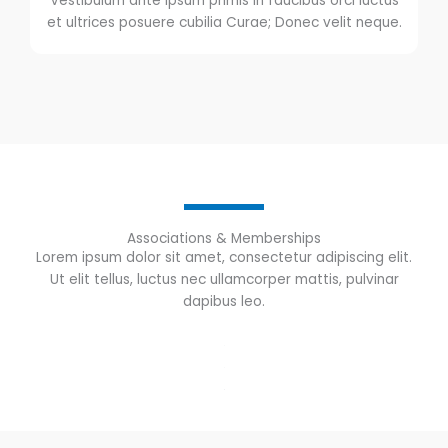
Vestibulum ante ipsum primis in faucibus orci luctus
et ultrices posuere cubilia Curae; Donec velit neque.
Associations & Memberships
Lorem ipsum dolor sit amet, consectetur adipiscing elit.
Ut elit tellus, luctus nec ullamcorper mattis, pulvinar
dapibus leo.